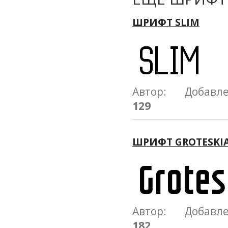
ШРИФТ SLIM
Автор: Добавл
129
ШРИФТ GROTESKI
Автор: Добавл
182