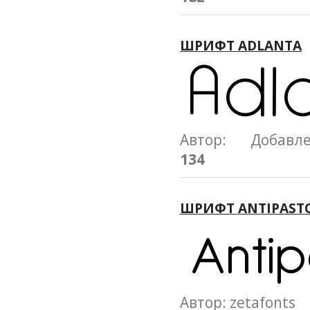
ШРИФТ ADLANTA
Автор: Добавл
134
ШРИФТ ANTIPAST
Автор: zetafont