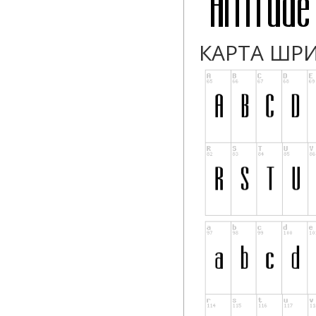
КАРТА ШР