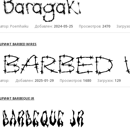
Автор: Poemhaiku Добавлен:
2024-05-25
Просмотров:
2470
Загрузо
ШРИФТ BARBED WIRES
Автор: Добавлен:
2025-01-29
Просмотров:
1680
Загрузок:
129
ШРИФТ BARBEQUE JR