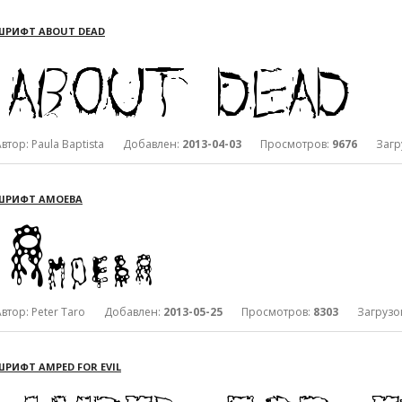
ШРИФТ ABOUT DEAD
Автор: Paula Baptista Добавлен:
2013-04-03
Просмотров:
9676
Загру
ШРИФТ AMOEBA
Автор: Peter Taro Добавлен:
2013-05-25
Просмотров:
8303
Загрузо
ШРИФТ AMPED FOR EVIL