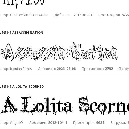
Автор: Cumberland Fontworks Добавлен:
2013-01-04
Просмотров:
872
ШРИФТ ASSASSIN NATION
Автор: Iconian Fonts Добавлен:
2023-08-08
Просмотров:
2792
Загруз
ШРИФТ A LOLITA SCORNED
Автор: AngeliQ Добавлен:
2012-10-11
Просмотров:
9685
Загрузок: