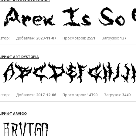
Автор: Добавлен:
2023-11-07
Просмотров:
2551
Загрузок:
137
ШРИФТ ART DYSTOPIA
Автор: Добавлен:
2017-12-06
Просмотров:
14790
Загрузок:
3449
ШРИФТ ARVIGO