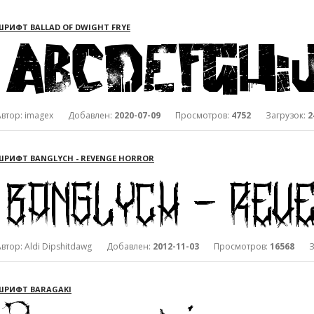
ШРИФТ BALLAD OF DWIGHT FRYE
Автор: imagex Добавлен:
2020-07-09
Просмотров:
4752
Загрузок:
2
ШРИФТ BANGLYCH - REVENGE HORROR
Автор: Aldi Dipshitdawg Добавлен:
2012-11-03
Просмотров:
16568
Заг
ШРИФТ BARAGAKI