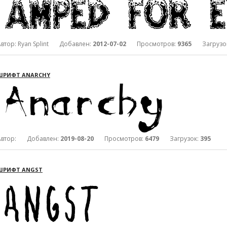
Автор: Ryan Splint Добавлен:
2012-07-02
Просмотров:
9365
Загрузо
ШРИФТ ANARCHY
Автор: Добавлен:
2019-08-20
Просмотров:
6479
Загрузок:
395
ШРИФТ ANGST