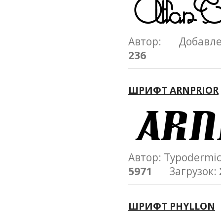
Автор: Добавл
236
ШРИФТ ARNPRIOR
Автор: Typoderm
5971
Загрузок:
ШРИФТ PHYLLON