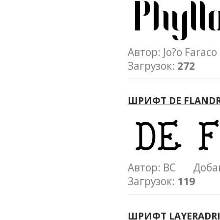
Автор: Jo?o Far
Загрузок:
272
ШРИФТ DE FLAND
Автор: BC Доба
Загрузок:
119
ШРИФТ LAYERADR