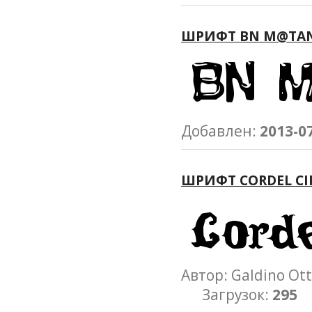
ШРИФТ BN M@TA
Добавлен:
2013-0
ШРИФТ CORDEL C
Автор: Galdino 
Загрузок:
295