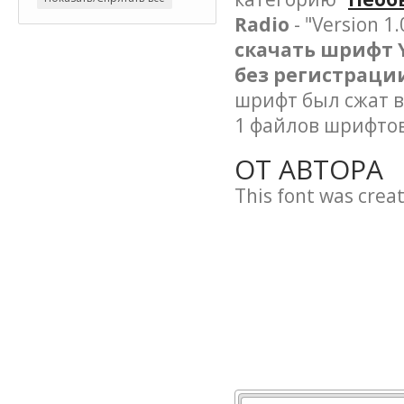
Radio
- "Version 1.
скачать шрифт Y
без регистраци
шрифт был сжат в
1 файлов шрифтов
ОТ АВТОРА
This font was crea