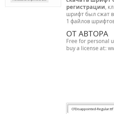
регистрации
, к
шрифт был сжат в
1 файлов шрифтов
ОТ АВТОРА
Free for personal u
buy a license at: w
CFDisappointed-Regular.ttf