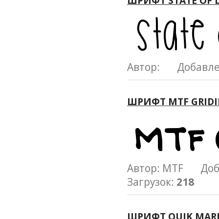
ШРИФТ STATE OF 
Автор: Добавл
ШРИФТ MTF GRIDI
Автор: MTF Доб
Загрузок:
218
ШРИФТ QUIK MAR