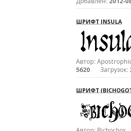
Добавлен:
2012-0
ШРИФТ INSULA
Автор: Apostrop
5620
Загрузок:
ШРИФТ (BICHOGOT
Автор: Bichocho