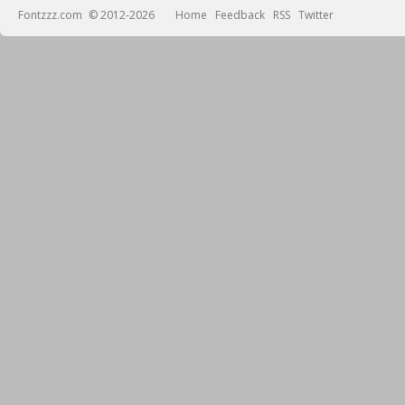
Fontzzz.com
© 2012-2026
Home
Feedback
RSS
Twitter