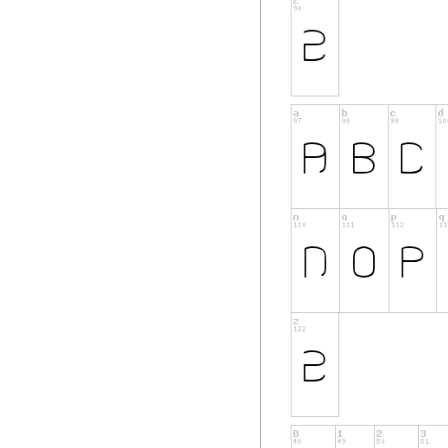
WATCH ME CREATE
PLEASE SUBSCRIBE
www.youtube.com
--------------------------