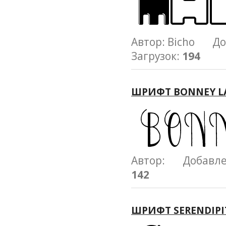
Автор: Bicho До
Загрузок:
194
ШРИФТ BONNEY L
Автор: Добавл
142
ШРИФТ SERENDIPI