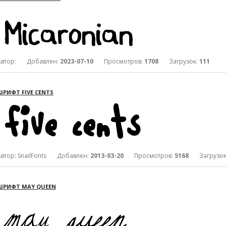
Автор: Добавлен:
2023-07-10
Просмотров:
1708
Загрузок:
111
ШРИФТ FIVE CENTS
Автор: SnailFonts Добавлен:
2013-03-20
Просмотров:
5168
Загрузок
ШРИФТ MAY QUEEN