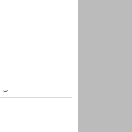
:
248