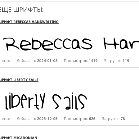
ЕЩЕ ШРИФТЫ:
ШРИФТ REBECCAS HANDWRITING
Автор: Добавлен:
2024-01-08
Просмотров:
1419
Загрузок:
119
ШРИФТ LIBERTY SAILS
Автор: Добавлен:
2025-12-05
Просмотров:
626
Загрузок:
78
ШРИФТ MICARONIAN