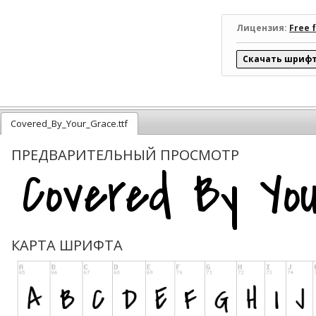
Лицензия:
Free 
Скачать шрифт 
Covered_By_Your_Grace.ttf
ПРЕДВАРИТЕЛЬНЫЙ ПРОСМОТР
КАРТА ШРИФТА